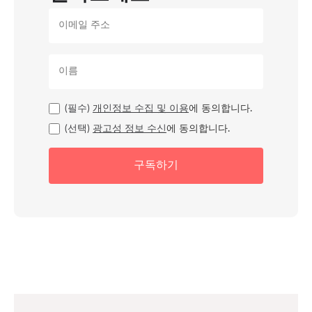
(필수)
개인정보 수집 및 이용
에 동의합니다.
(선택)
광고성 정보 수신
에 동의합니다.
구독하기