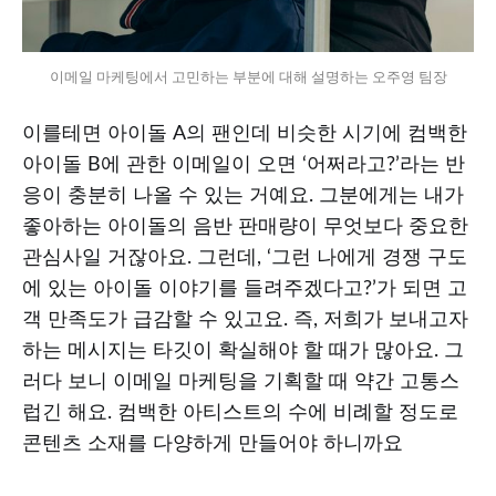
이메일 마케팅에서 고민하는 부분에 대해 설명하는 오주영 팀장
이를테면 아이돌 A의 팬인데 비슷한 시기에 컴백한
아이돌 B에 관한 이메일이 오면 ‘어쩌라고?’라는 반
응이 충분히 나올 수 있는 거예요. 그분에게는 내가
좋아하는 아이돌의 음반 판매량이 무엇보다 중요한
관심사일 거잖아요. 그런데, ‘그런 나에게 경쟁 구도
에 있는 아이돌 이야기를 들려주겠다고?’가 되면 고
객 만족도가 급감할 수 있고요. 즉, 저희가 보내고자
하는 메시지는 타깃이 확실해야 할 때가 많아요. 그
러다 보니 이메일 마케팅을 기획할 때 약간 고통스
럽긴 해요. 컴백한 아티스트의 수에 비례할 정도로
콘텐츠 소재를 다양하게 만들어야 하니까요