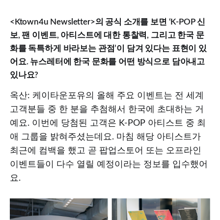
<Ktown4u Newsletter>의 공식 소개를 보면 ‘K-POP 신
보, 팬 이벤트, 아티스트에 대한 통찰력, 그리고 한국 문
화를 독특하게 바라보는 관점’이 담겨 있다는 표현이 있
어요. 뉴스레터에 한국 문화를 어떤 방식으로 담아내고
있나요?
옥산: 케이타운포유의 올해 주요 이벤트는 전 세계
고객분들 중 한 분을 추첨해서 한국에 초대하는 거
예요. 이번에 당첨된 고객은 K-POP 아티스트 중 최
애 그룹을 밝혀주셨는데요. 마침 해당 아티스트가
최근에 컴백을 했고 곧 팝업스토어 또는 오프라인
이벤트들이 다수 열릴 예정이라는 정보를 입수했어
요.