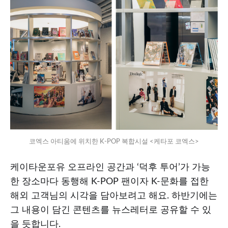
코엑스 아티움에 위치한 K-POP 복합시설 <케타포 코엑스>
케이타운포유 오프라인 공간과 ‘덕후 투어’가 가능
한 장소마다 동행해 K-POP 팬이자 K-문화를 접한
해외 고객님의 시각을 담아보려고 해요. 하반기에는
그 내용이 담긴 콘텐츠를 뉴스레터로 공유할 수 있
을 듯합니다.