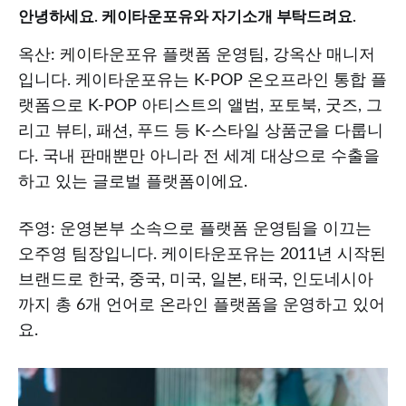
안녕하세요. 케이타운포유와 자기소개 부탁드려요.
옥산: 케이타운포유 플랫폼 운영팀, 강옥산 매니저
입니다. 케이타운포유는 K-POP 온오프라인 통합 플
랫폼으로 K-POP 아티스트의 앨범, 포토북, 굿즈, 그
리고 뷰티, 패션, 푸드 등 K-스타일 상품군을 다룹니
다. 국내 판매뿐만 아니라 전 세계 대상으로 수출을
하고 있는 글로벌 플랫폼이에요.
주영: 운영본부 소속으로 플랫폼 운영팀을 이끄는
오주영 팀장입니다. 케이타운포유는 2011년 시작된
브랜드로 한국, 중국, 미국, 일본, 태국, 인도네시아
까지 총 6개 언어로 온라인 플랫폼을 운영하고 있어
요.