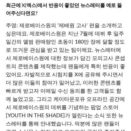
최근에 X(엑스)에서 반응이 좋았던 뉴스레터를 예로 들
어주신다면요?
주영: 제로베이스원의 ‘제배원 고사' 편을 소개하고
싶은데요. 제로베이스원은 지난 7월에 데뷔 후 일주
일간의 앨범 판매량인 초동이 180만 장에 달할 정도
로 뜨거운 관심을 받고 있는 팀이에요. 뉴스레터에
서 제로베이스원에 대한 정보가 담긴 모의고사 콘셉
트의 콘텐츠를 제작했는데 팬들에게 특히 반응이 좋
았어요. 자발적으로 시험지를 X에 공유해 주시면서
더 많은 이들의 참여가 일어났고, 이러한 콘텐츠를
빠르게 받고자 이메일 수신 동의를 한 고객들도 함
께 늘었고요. 그리고 케이타운포유 오프라인 공간에
서 제로베이스원의 데뷔를 기념하는 팝업 스토어
[YOUTH IN THE SHADE]가 열린다는 소식 또한 뉴
스레터를 통해 안내했습니다. 덕분에 많은 팬들이