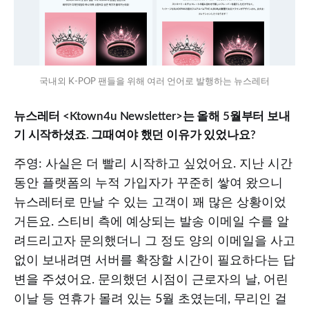
국내외 K-POP 팬들을 위해 여러 언어로 발행하는 뉴스레터
뉴스레터 <Ktown4u Newsletter>는 올해 5월부터 보내
기 시작하셨죠. 그때여야 했던 이유가 있었나요?
주영: 사실은 더 빨리 시작하고 싶었어요. 지난 시간
동안 플랫폼의 누적 가입자가 꾸준히 쌓여 왔으니
뉴스레터로 만날 수 있는 고객이 꽤 많은 상황이었
거든요. 스티비 측에 예상되는 발송 이메일 수를 알
려드리고자 문의했더니 그 정도 양의 이메일을 사고
없이 보내려면 서버를 확장할 시간이 필요하다는 답
변을 주셨어요. 문의했던 시점이 근로자의 날, 어린
이날 등 연휴가 몰려 있는 5월 초였는데, 무리인 걸