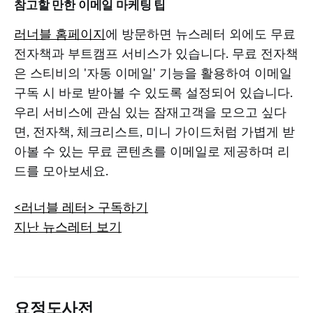
참고할 만한 이메일 마케팅 팁
러너블 홈페이지
에 방문하면 뉴스레터 외에도 무료
전자책과 부트캠프 서비스가 있습니다. 무료 전자책
은 스티비의 '자동 이메일' 기능을 활용하여 이메일
구독 시 바로 받아볼 수 있도록 설정되어 있습니다.
우리 서비스에 관심 있는 잠재고객을 모으고 싶다
면, 전자책, 체크리스트, 미니 가이드처럼 가볍게 받
아볼 수 있는 무료 콘텐츠를 이메일로 제공하며 리
드를 모아보세요.
<러너블 레터> 구독하기
지난 뉴스레터 보기
요정도사전