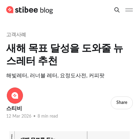
고객사례
새해 목표 달성을 도와줄 뉴
스레터 추천
해빛레터, 러너블 레터, 요정도사전, 커피팟
Share
스티비
12 Mar 2026
•
8 min read